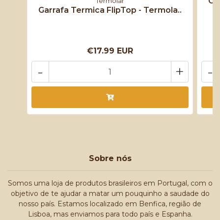
Ga
Termolar
Garrafa Termica FlipTop - Termola..
€17.99 EUR
-
+
-
Sobre nós
Somos uma loja de produtos brasileiros em Portugal, com o
objetivo de te ajudar a matar um pouquinho a saudade do
nosso país. Estamos localizado em Benfica, região de
Lisboa, mas enviamos para todo país e Espanha.