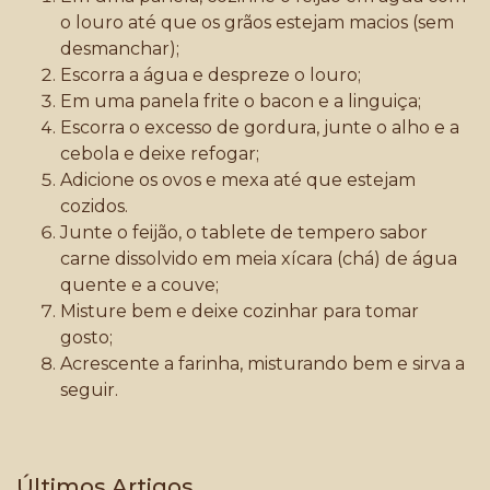
o louro até que os grãos estejam macios (sem
desmanchar);
Escorra a água e despreze o louro;
Em uma panela frite o bacon e a linguiça;
Escorra o excesso de gordura, junte o alho e a
cebola e deixe refogar;
Adicione os ovos e mexa até que estejam
cozidos.
Junte o feijão, o tablete de tempero sabor
carne dissolvido em meia xícara (chá) de água
quente e a couve;
Misture bem e deixe cozinhar para tomar
gosto;
Acrescente a farinha, misturando bem e sirva a
seguir.
Últimos Artigos