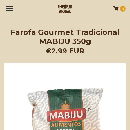
0
Farofa Gourmet Tradicional
MABIJU 350g
€2.99 EUR