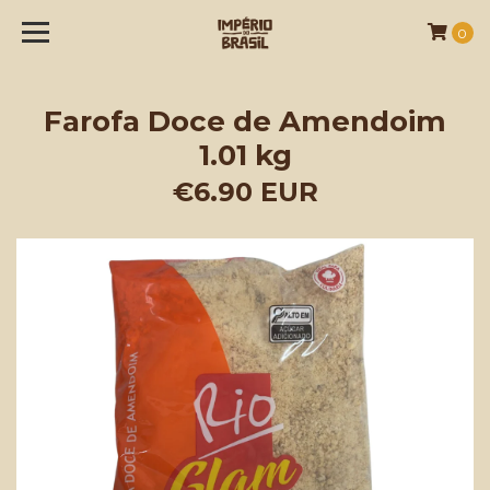
0
Farofa Doce de Amendoim
1.01 kg
€6.90 EUR