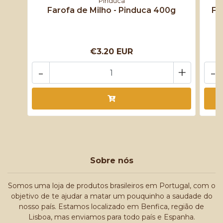
Pinduca
Farofa de Milho - Pinduca 400g
Fa
€3.20 EUR
-
+
-
Sobre nós
Somos uma loja de produtos brasileiros em Portugal, com o
objetivo de te ajudar a matar um pouquinho a saudade do
nosso país. Estamos localizado em Benfica, região de
Lisboa, mas enviamos para todo país e Espanha.