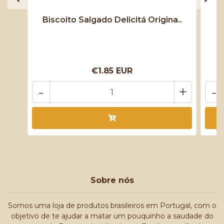
Biscoito Salgado Delicitá Origina..
B
€1.85 EUR
-
+
-
Sobre nós
Somos uma loja de produtos brasileiros em Portugal, com o
objetivo de te ajudar a matar um pouquinho a saudade do