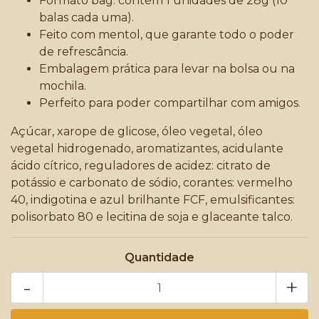
Formato bag: contém 1 unidades de 28g (10
balas cada uma).
Feito com mentol, que garante todo o poder
de refrescância.
Embalagem prática para levar na bolsa ou na
mochila.
Perfeito para poder compartilhar com amigos.
Açúcar, xarope de glicose, óleo vegetal, óleo
vegetal hidrogenado, aromatizantes, acidulante
ácido cítrico, reguladores de acidez: citrato de
potássio e carbonato de sódio, corantes: vermelho
40, indigotina e azul brilhante FCF, emulsificantes:
polisorbato 80 e lecitina de soja e glaceante talco.
Quantidade
-
+