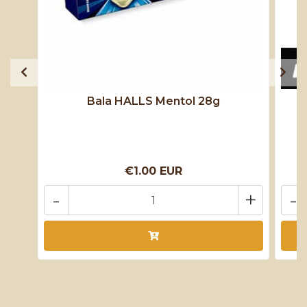
Bala HALLS Mentol 28g
€1.00 EUR
-
+
-