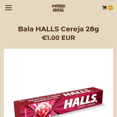
0
Bala HALLS Cereja 28g
€1.00 EUR