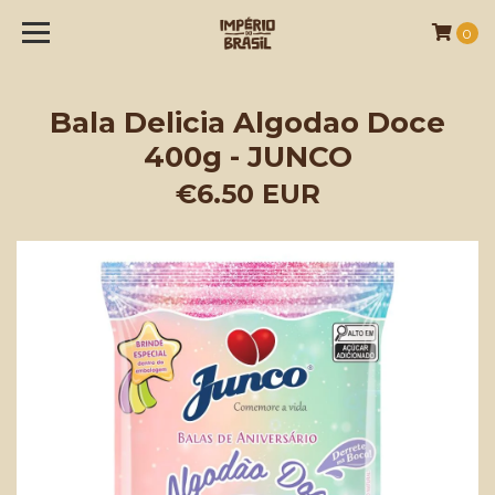
0
Bala Delicia Algodao Doce
400g - JUNCO
€6.50 EUR