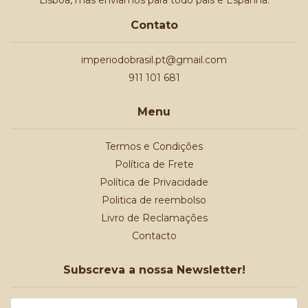
Lisboa, mas enviamos para todo país e Espanha.
Contato
imperiodobrasil.pt@gmail.com
911 101 681
Menu
Termos e Condições
Política de Frete
Política de Privacidade
Politica de reembolso
Livro de Reclamações
Contacto
Subscreva a nossa Newsletter!