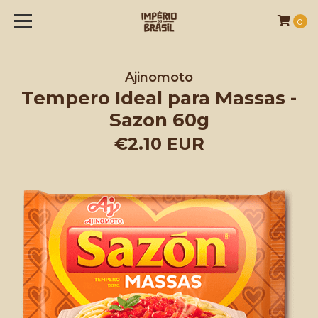
0
Ajinomoto
Tempero Ideal para Massas -
Sazon 60g
€2.10 EUR