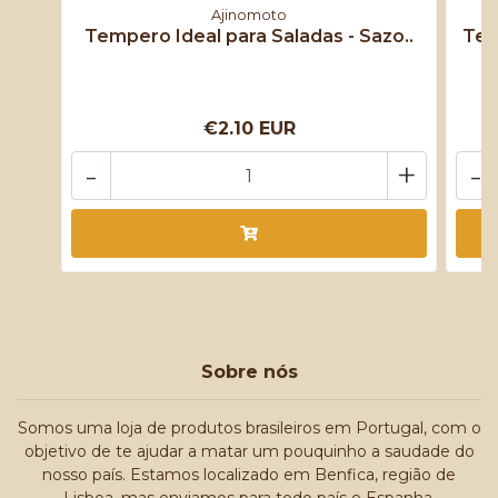
Ajinomoto
Tempero Ideal para Saladas - Sazo..
Tem
€2.10 EUR
-
+
-
Sobre nós
Somos uma loja de produtos brasileiros em Portugal, com o
objetivo de te ajudar a matar um pouquinho a saudade do
nosso país. Estamos localizado em Benfica, região de