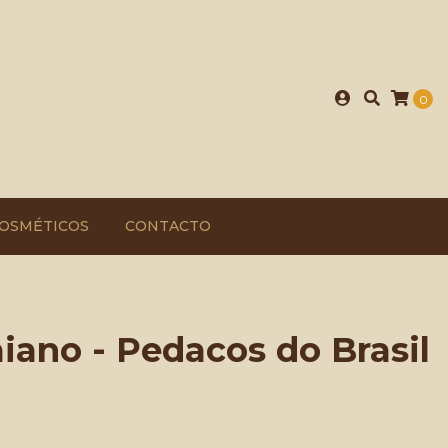
0
OSMÉTICOS
CONTACTO
ano - Pedacos do Brasil