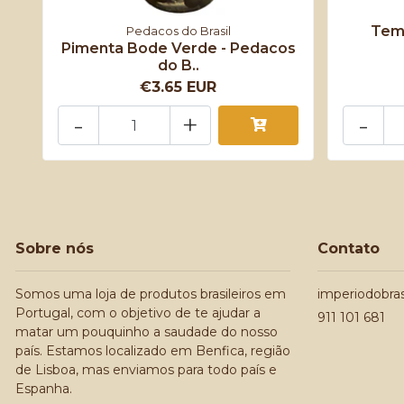
Tem
Pedacos do Brasil
Pimenta Bode Verde - Pedacos
do B..
€3.65 EUR
-
+
-
Sobre nós
Contato
Somos uma loja de produtos brasileiros em
imperiodobra
Portugal, com o objetivo de te ajudar a
911 101 681
matar um pouquinho a saudade do nosso
país. Estamos localizado em Benfica, região
de Lisboa, mas enviamos para todo país e
Espanha.