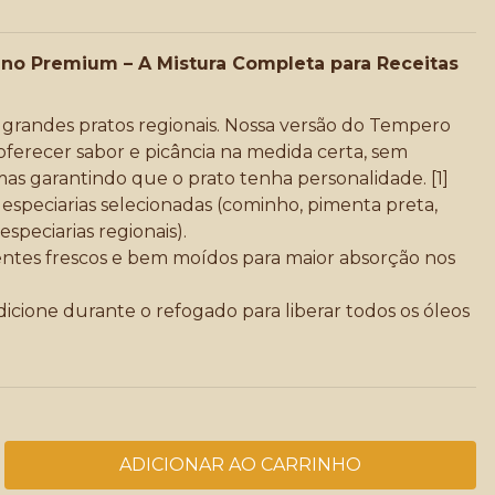
no Premium – A Mistura Completa para Receitas
grandes pratos regionais. Nossa versão do Tempero
oferecer sabor e picância na medida certa, sem
mas garantindo que o prato tenha personalidade. [
1
]
especiarias selecionadas (cominho, pimenta preta,
speciarias regionais).
ntes frescos e bem moídos para maior absorção nos
icione durante o refogado para liberar todos os óleos