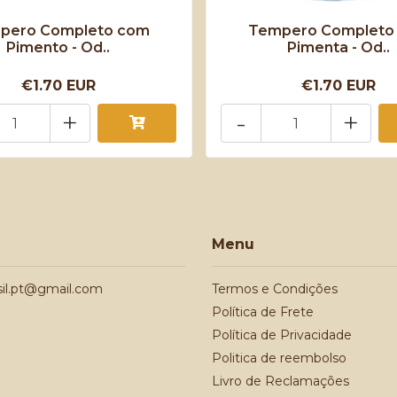
pero Completo com
Tempero Completo
Pimento - Od..
Pimenta - Od..
€1.70 EUR
€1.70 EUR
+
-
+
Menu
sil.pt@gmail.com
Termos e Condições
Política de Frete
Política de Privacidade
Politica de reembolso
Livro de Reclamações