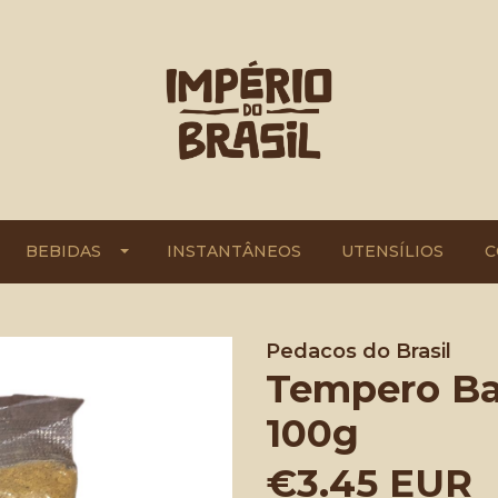
BEBIDAS
INSTANTÂNEOS
UTENSÍLIOS
C
Pedacos do Brasil
Tempero Bai
100g
€3.45 EUR