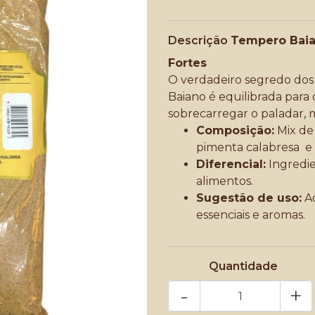
Descrição
Tempero Baia
Fortes
O verdadeiro segredo dos 
Baiano é equilibrada para 
sobrecarregar o paladar, 
Composição:
Mix de 
pimenta calabresa e e
Diferencial:
Ingredie
alimentos.
Sugestão de uso:
Ad
essenciais e aromas.
Quantidade
-
+