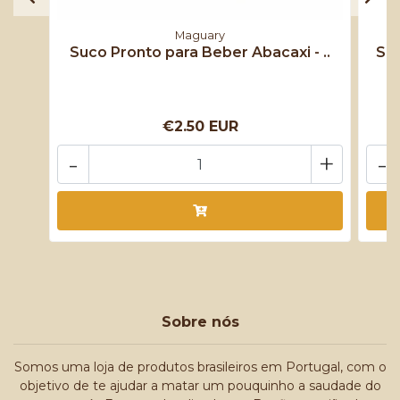
Maguary
Suco Pronto para Beber Abacaxi - ..
Suc
€2.50 EUR
-
+
-
Sobre nós
Somos uma loja de produtos brasileiros em Portugal, com o
objetivo de te ajudar a matar um pouquinho a saudade do