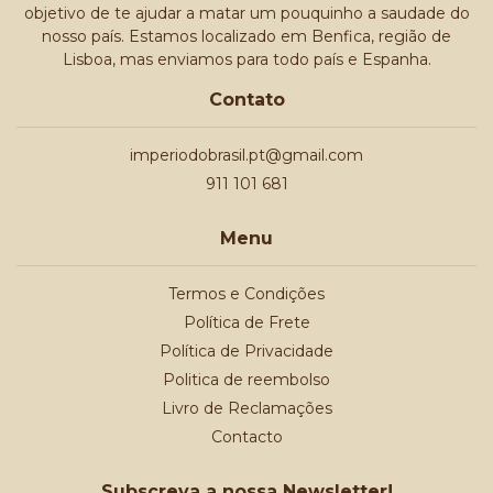
objetivo de te ajudar a matar um pouquinho a saudade do
nosso país. Estamos localizado em Benfica, região de
Lisboa, mas enviamos para todo país e Espanha.
Contato
imperiodobrasil.pt@gmail.com
911 101 681
Menu
Termos e Condições
Política de Frete
Política de Privacidade
Politica de reembolso
Livro de Reclamações
Contacto
Subscreva a nossa Newsletter!