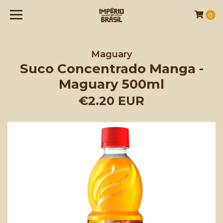
0
Maguary
Suco Concentrado Manga -
Maguary 500ml
€2.20 EUR