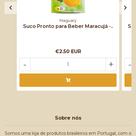
Maguary
Suco Pronto para Beber Maracujá -..
Suc
€2.50 EUR
-
+
-
Sobre nós
Somos uma loja de produtos brasileiros em Portugal, com o