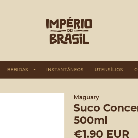
BEBIDAS
INSTANTÂNEOS
UTENSÍLIOS
C
Maguary
Suco Conce
500ml
€1.90 EUR