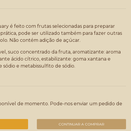
ry é feito com frutas selecionadas para preparar
prática, pode ser utilizado também para fazer outras
olo. Não contém adição de açúcar.
el, suco concentrado da fruta, aromatizante: aroma
ante ácido cítrico, estabilizante: goma xantana e
sódio e metabissulfito de sódio.
sponível de momento. Pode-nos enviar um pedido de
CONTINUAR A COMPRAR