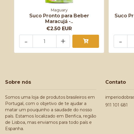
Maguary
Suco Pronto para Beber
Suco Pr
Maracujá -..
€2.50 EUR
-
+
-
Sobre nós
Contato
Somos uma loja de produtos brasileiros em
imperiodobra
Portugal, com o objetivo de te ajudar a
911 101 681
matar um pouquinho a saudade do nosso
país. Estamos localizado em Benfica, região
de Lisboa, mas enviamos para todo país e
Espanha.