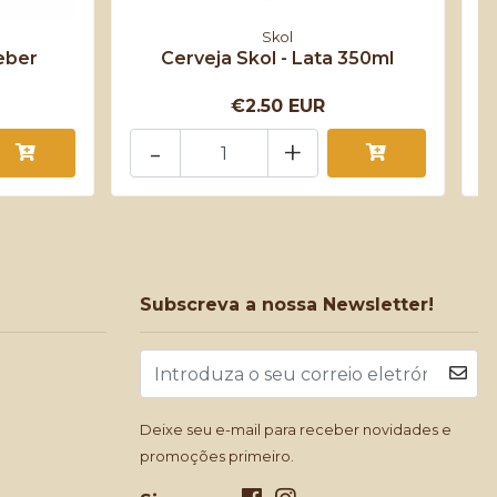
Skol
eber
Cerveja Skol - Lata 350ml
R
€2.50 EUR
-
+
Subscreva a nossa Newsletter!
Deixe seu e-mail para receber novidades e
promoções primeiro.