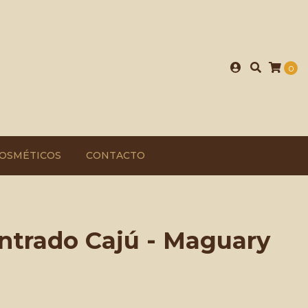
0
OSMÉTICOS
CONTACTO
ntrado Cajú - Maguary