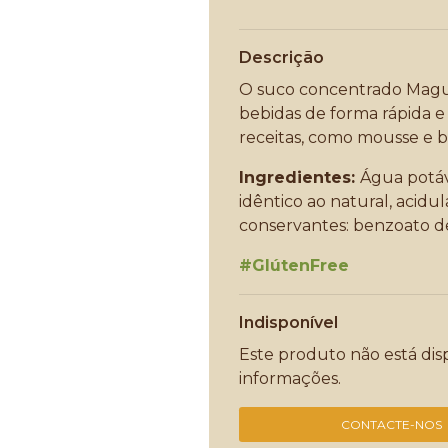
Descrição
O suco concentrado Magua
bebidas de forma rápida e 
receitas, como mousse e b
Ingredientes:
Água potáv
idêntico ao natural, acidul
conservantes: benzoato de 
#GlútenFree
Indisponível
Este produto não está di
informações.
CONTACTE-NOS