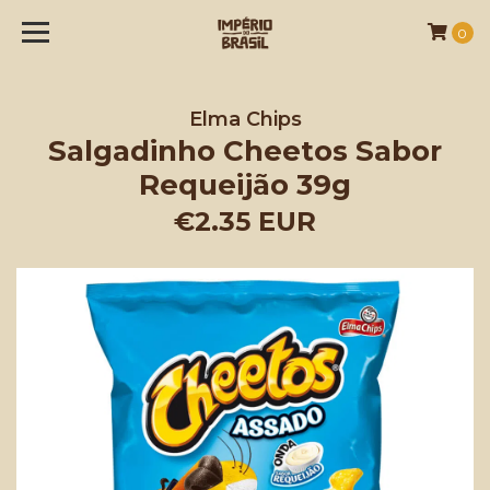
0
Elma Chips
Salgadinho Cheetos Sabor
Requeijão 39g
€2.35 EUR