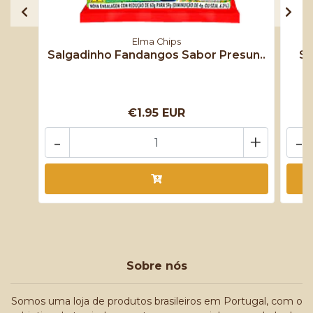
Elma Chips
Salgadinho Fandangos Sabor Presun..
Sa
€1.95 EUR
-
+
-
Sobre nós
Somos uma loja de produtos brasileiros em Portugal, com o