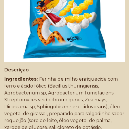
Descrição
Ingredientes:
Farinha de milho enriquecida com
ferro e ácido fólico (Bacillus thuringiensis,
Agrobacterium sp, Agrobacterium tumefaciens,
Streptomyces viridochromogenes, Zea mays,
Dicossoma sp, Sphingobium herbicidovorans), óleo
vegetal de girassol, preparado para salgadinho sabor
requeijão (soro de leite, óleo vegetal de palma,
xarope de glucose, sal, cloreto de potássio,