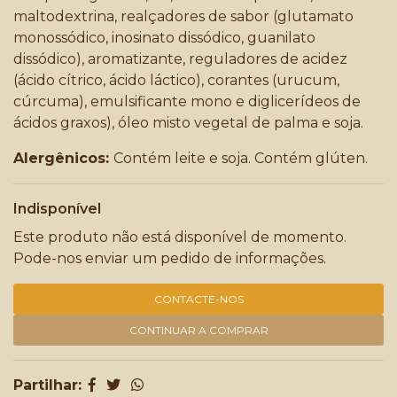
maltodextrina, realçadores de sabor (glutamato
monossódico, inosinato dissódico, guanilato
dissódico), aromatizante, reguladores de acidez
(ácido cítrico, ácido láctico), corantes (urucum,
cúrcuma), emulsificante mono e diglicerídeos de
ácidos graxos), óleo misto vegetal de palma e soja.
Alergênicos:
Contém leite e soja. Contém glúten.
Indisponível
Este produto não está disponível de momento.
Pode-nos enviar um pedido de informações.
CONTACTE-NOS
CONTINUAR A COMPRAR
Partilhar: