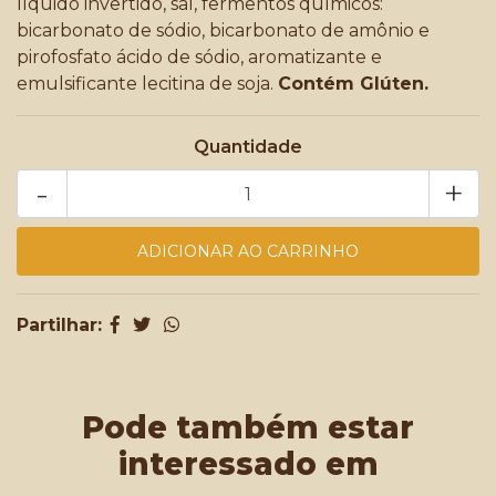
líquido invertido, sal, fermentos químicos:
bicarbonato de sódio, bicarbonato de amônio e
pirofosfato ácido de sódio, aromatizante e
emulsificante lecitina de soja.
Contém Glúten.
Quantidade
-
+
Partilhar:
Pode também estar
interessado em