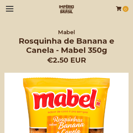
0
Mabel
Rosquinha de Banana e
Canela - Mabel 350g
€2.50 EUR