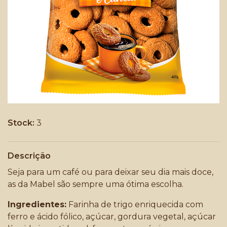
Stock:
3
Descrição
Seja para um café ou para deixar seu dia mais doce,
as da Mabel são sempre uma ótima escolha.
Ingredientes:
Farinha de trigo enriquecida com
ferro e ácido fólico, açúcar, gordura vegetal, açúcar