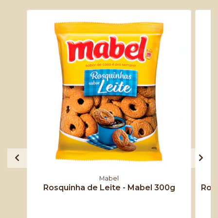
Mabel
Rosquinha de Leite - Mabel 300g
Ros