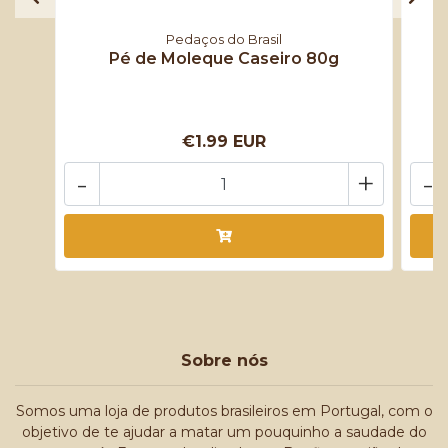
Pedaços do Brasil
Pé de Moleque Caseiro 80g
R
€1.99 EUR
-
+
-
Sobre nós
Somos uma loja de produtos brasileiros em Portugal, com o
objetivo de te ajudar a matar um pouquinho a saudade do