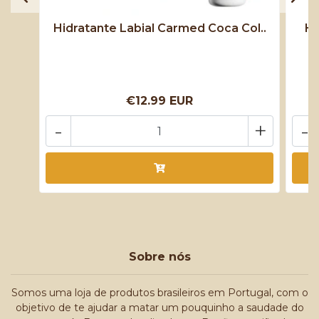
Hidratante Labial Carmed Coca Col..
Hi
€12.99 EUR
-
+
-
Sobre nós
Somos uma loja de produtos brasileiros em Portugal, com o
objetivo de te ajudar a matar um pouquinho a saudade do