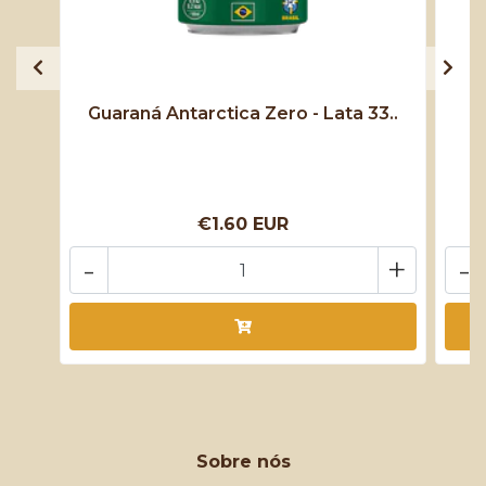
Guaraná Antarctica Zero - Lata 33..
€1.60 EUR
-
+
-
Sobre nós