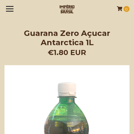
0
Guarana Zero Açucar
Antarctica 1L
€1.80 EUR