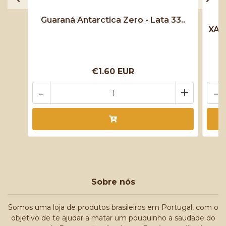
Guaraná Antarctica Zero - Lata 33..
XAR
€1.60 EUR
-
+
-
Sobre nós
Somos uma loja de produtos brasileiros em Portugal, com o
objetivo de te ajudar a matar um pouquinho a saudade do