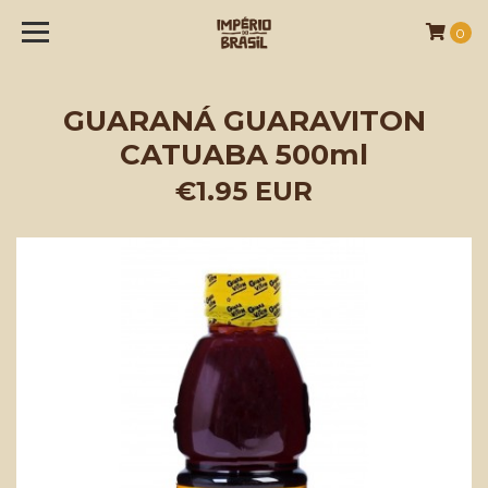
0
GUARANÁ GUARAVITON
CATUABA 500ml
€1.95 EUR