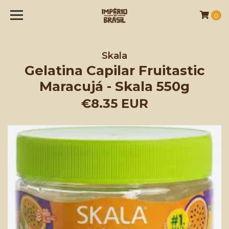
0
Skala
Gelatina Capilar Fruitastic
Maracujá - Skala 550g
€8.35 EUR