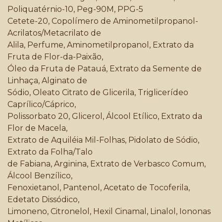
Poliquatérnio-10, Peg-90M, PPG-5
Cetete-20, Copolímero de Aminometilpropanol-
Acrilatos/Metacrilato de
Alila, Perfume, Aminometilpropanol, Extrato da
Fruta de Flor-da-Paixão,
Óleo da Fruta de Patauá, Extrato da Semente de
Linhaça, Alginato de
Sódio, Oleato Citrato de Glicerila, Triglicerídeo
Caprílico/Cáprico,
Polissorbato 20, Glicerol, Álcool Etílico, Extrato da
Flor de Macela,
Extrato de Aquiléia Mil-Folhas, Pidolato de Sódio,
Extrato da Folha/Talo
de Fabiana, Arginina, Extrato de Verbasco Comum,
Álcool Benzílico,
Fenoxietanol, Pantenol, Acetato de Tocoferila,
Edetato Dissódico,
Limoneno, Citronelol, Hexil Cinamal, Linalol, Iononas