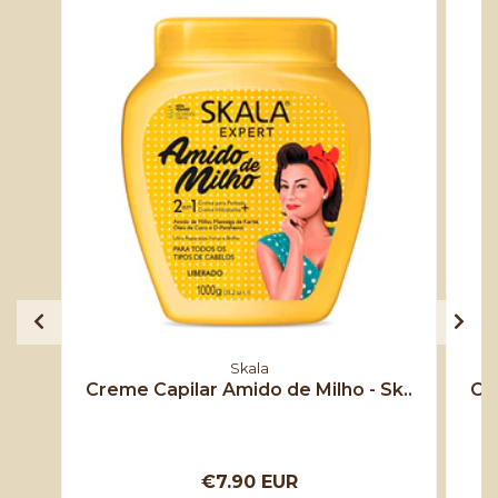
Skala
Creme Capilar Amido de Milho - Sk..
Cr
€7.90 EUR