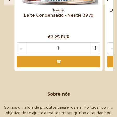
Doc
Nestlé
Leite Condensado - Nestlé 397g
€2.25 EUR
-
+
-
Sobre nós
Somos uma loja de produtos brasileiros em Portugal, com o
objetivo de te ajudar a matar um pouquinho a saudade do