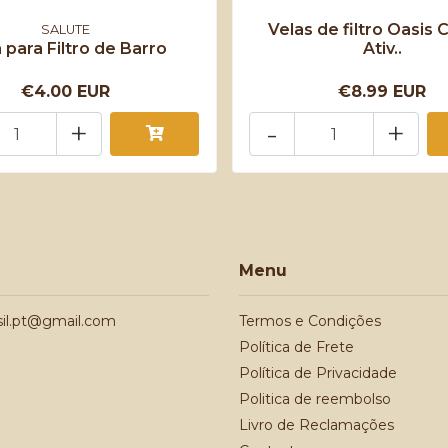
Velas de filtro Oasis 
SALUTE
 para Filtro de Barro
Ativ..
€4.00 EUR
€8.99 EUR
+
-
+
Menu
sil.pt@gmail.com
Termos e Condições
Política de Frete
Política de Privacidade
Politica de reembolso
Livro de Reclamações