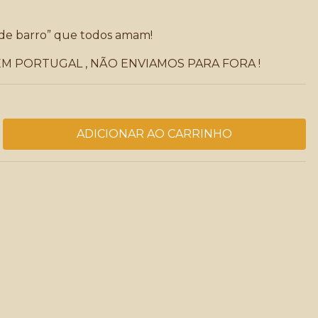
o de barro” que todos amam!
EM PORTUGAL , NÃO ENVIAMOS PARA FORA !