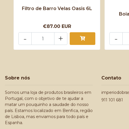
Filtro de Barro Velas Oasis 6L
Boia
€87.00 EUR
-
+
-
Sobre nós
Contato
Somos uma loja de produtos brasileiros em
imperiodobra
Portugal, com o objetivo de te ajudar a
911 101 681
matar um pouquinho a saudade do nosso
país. Estamos localizado em Benfica, região
de Lisboa, mas enviamos para todo país e
Espanha.