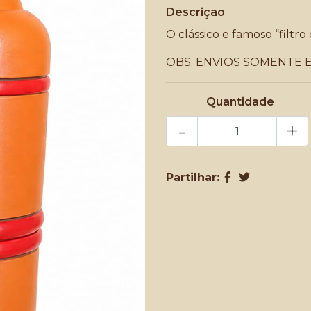
Descrição
O clássico e famoso “filtr
OBS: ENVIOS SOMENTE 
Quantidade
-
+
Partilhar: