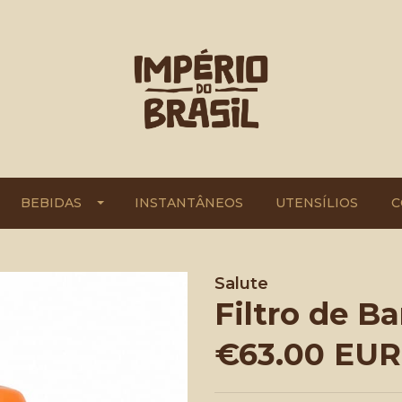
BEBIDAS
INSTANTÂNEOS
UTENSÍLIOS
C
Salute
Filtro de Ba
€63.00 EUR