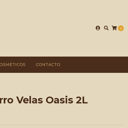
0
OSMÉTICOS
CONTACTO
rro Velas Oasis 2L