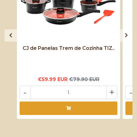
CJ de Panelas Trem de Cozinha TIZ..
€59.99 EUR
€79.90 EUR
-
+
-