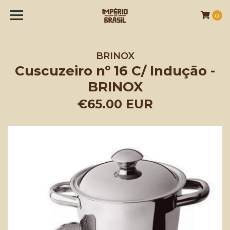
0
BRINOX
Cuscuzeiro nº 16 C/ Indução -
BRINOX
€65.00 EUR