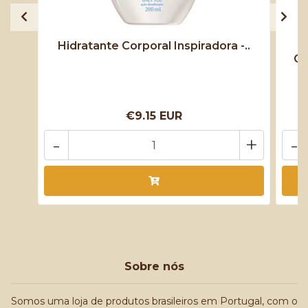
Hidratante Corporal Inspiradora -..
Cr
€9.15 EUR
-
+
-
Sobre nós
Somos uma loja de produtos brasileiros em Portugal, com o