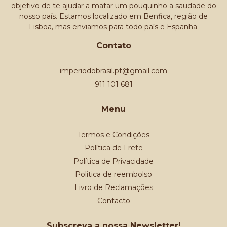
objetivo de te ajudar a matar um pouquinho a saudade do
nosso país. Estamos localizado em Benfica, região de
Lisboa, mas enviamos para todo país e Espanha.
Contato
imperiodobrasil.pt@gmail.com
911 101 681
Menu
Termos e Condições
Política de Frete
Política de Privacidade
Politica de reembolso
Livro de Reclamações
Contacto
Subscreva a nossa Newsletter!