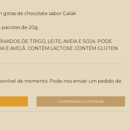
m gotas de chocolate sabor Galak
 pacotes de 20g.
VADOS DE TRIGO, LEITE, AVEIA E SOJA. PODE
DA E AVELÃ. CONTÉM LACTOSE. CONTÉM GLÚTEN.
sponível de momento. Pode-nos enviar um pedido de
CONTINUAR A COMPRAR