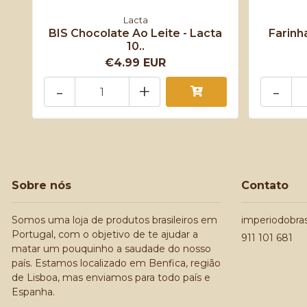
Lacta
BIS Chocolate Ao Leite - Lacta
Farinh
10..
€4.99 EUR
-
+
-
Sobre nós
Contato
Somos uma loja de produtos brasileiros em
imperiodobra
Portugal, com o objetivo de te ajudar a
911 101 681
matar um pouquinho a saudade do nosso
país. Estamos localizado em Benfica, região
de Lisboa, mas enviamos para todo país e
Espanha.