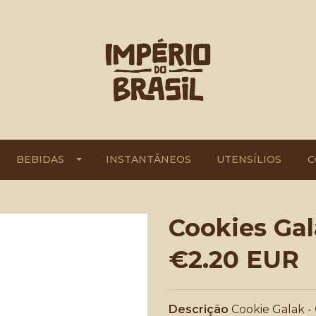
BEBIDAS
INSTANTÂNEOS
UTENSÍLIOS
C
Cookies Ga
€2.20 EUR
Descrição
Cookie Galak - 