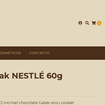
0
OSMÉTICOS
CONTACTO
lak NESTLÉ 60g
O Incrível chocolate Galak virou cookie!