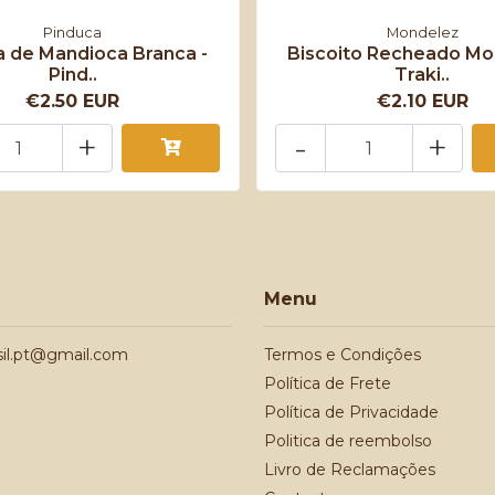
Pinduca
Mondelez
a de Mandioca Branca -
Biscoito Recheado Mo
Pind..
Traki..
€2.50 EUR
€2.10 EUR
+
-
+
Menu
sil.pt@gmail.com
Termos e Condições
Política de Frete
Política de Privacidade
Politica de reembolso
Livro de Reclamações