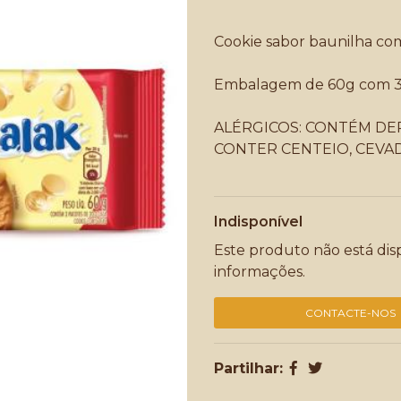
Cookie sabor baunilha co
Embalagem de 60g com 3
ALÉRGICOS: CONTÉM DERI
CONTER CENTEIO, CEVA
Indisponível
Este produto não está di
informações.
CONTACTE-NOS
Partilhar: