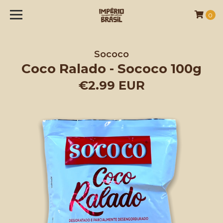
0
Sococo
Coco Ralado - Sococo 100g
€2.99 EUR