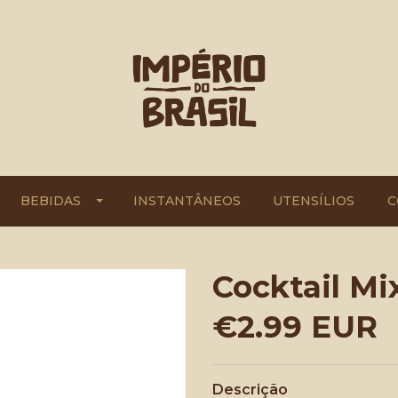
BEBIDAS
INSTANTÂNEOS
UTENSÍLIOS
C
Cocktail Mi
€2.99 EUR
Descrição