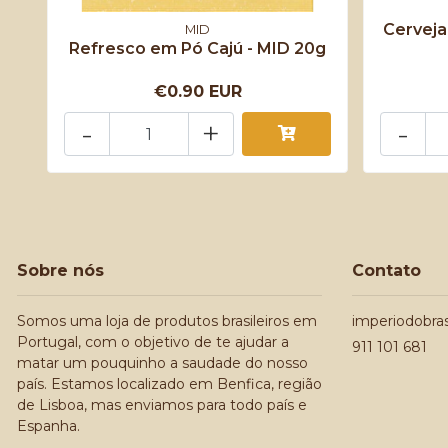
Cerveja
MID
Refresco em Pó Cajú - MID 20g
€0.90 EUR
-
+
-
Sobre nós
Contato
Somos uma loja de produtos brasileiros em
imperiodobra
Portugal, com o objetivo de te ajudar a
911 101 681
matar um pouquinho a saudade do nosso
país. Estamos localizado em Benfica, região
de Lisboa, mas enviamos para todo país e
Espanha.