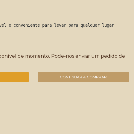
vel e conveniente para levar para qualquer lugar
sponível de momento. Pode-nos enviar um pedido de
CONTINUAR A COMPRAR