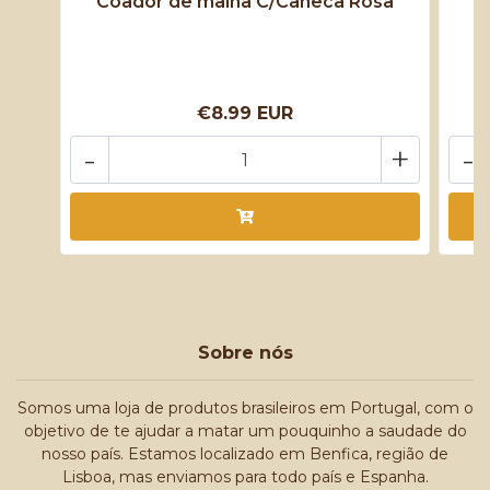
Coador de malha C/Caneca Rosa
€8.99 EUR
-
+
-
Sobre nós
Somos uma loja de produtos brasileiros em Portugal, com o
objetivo de te ajudar a matar um pouquinho a saudade do
nosso país. Estamos localizado em Benfica, região de
Lisboa, mas enviamos para todo país e Espanha.