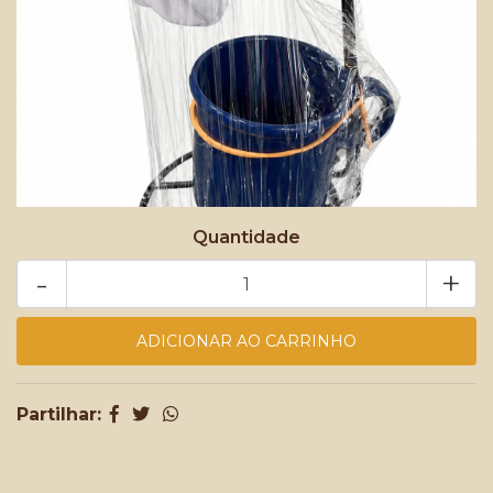
Quantidade
-
+
Partilhar: