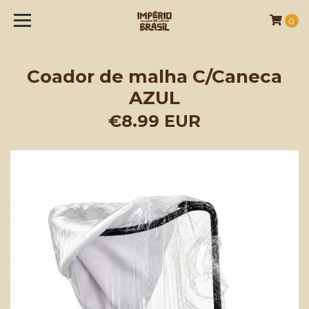
0
Coador de malha C/Caneca
AZUL
€8.99 EUR