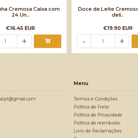
nha Cremosa Caixa com
Doce de Leite Cremoso
24 Un..
deli..
€16.45 EUR
€19.90 EUR
+
-
+
Menu
sil.pt@gmail.com
Termos e Condições
Política de Frete
Política de Privacidade
Politica de reembolso
Livro de Reclamações