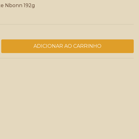
te Nbonn 192g