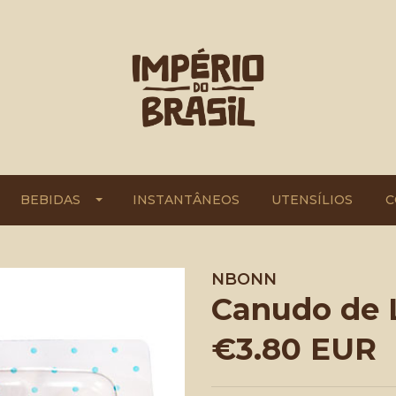
BEBIDAS
INSTANTÂNEOS
UTENSÍLIOS
C
NBONN
Canudo de 
€3.80 EUR