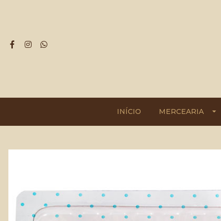
INÍCIO
MERCEARIA