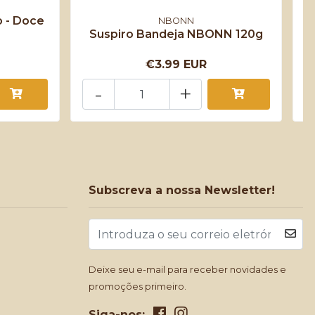
 - Doce
NBONN
Suspiro Bandeja NBONN 120g
€3.99 EUR
-
+
Subscreva a nossa Newsletter!
Deixe seu e-mail para receber novidades e
promoções primeiro.
Siga-nos: