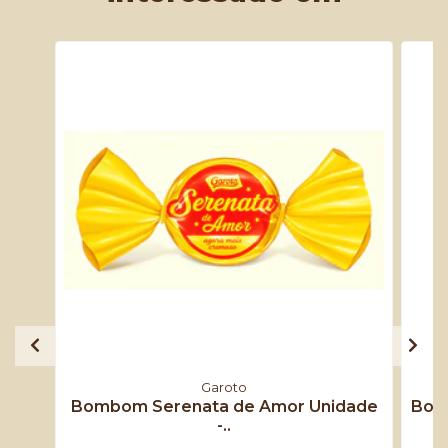
Garoto
Bombom Serenata de Amor Unidade
Bomb
-..