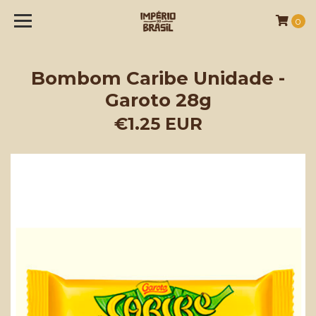
0
Bombom Caribe Unidade -
Garoto 28g
€1.25 EUR