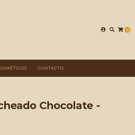
0
OSMÉTICOS
CONTACTO
cheado Chocolate -