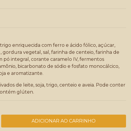
trigo enriquecida com ferro e ácido fólico, açúcar,
 gordura vegetal, sal, farinha de centeio, farinha de
 em pó integral, corante caramelo IV, fermentos
mônio, bicarbonato de sódio e fosfato monocálcico,
soja e aromatizante.
ados de leite, soja, trigo, centeio e aveia. Pode conter
Contém glúten.