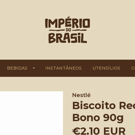
BEBIDAS
INSTANTÂNEOS
UTENSÍLIOS
C
Nestlé
Biscoito Re
Bono 90g
€2.10 EUR