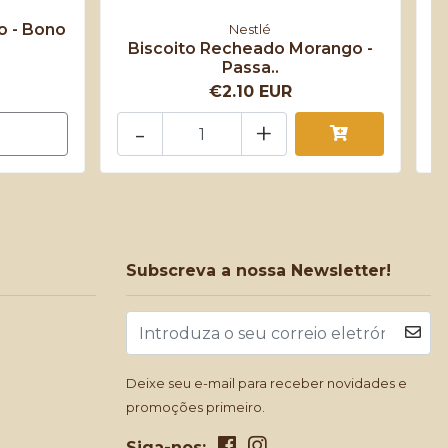
o - Bono
Nestlé
Biscoito Recheado Morango -
Passa..
€2.10 EUR
-
+
Subscreva a nossa Newsletter!
Deixe seu e-mail para receber novidades e
promoções primeiro.
Siga-nos: