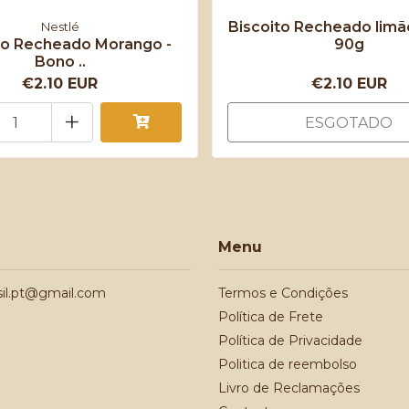
Biscoito Recheado limã
Nestlé
to Recheado Morango -
90g
Bono ..
€2.10 EUR
€2.10 EUR
+
ESGOTADO
Menu
sil.pt@gmail.com
Termos e Condições
Política de Frete
Política de Privacidade
Politica de reembolso
Livro de Reclamações