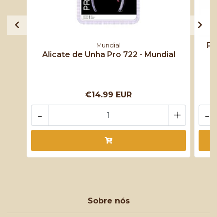
Po
Mundial
Alicate de Unha Pro 722 - Mundial
€14.99 EUR
-
+
-
Sobre nós