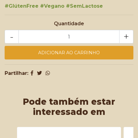
#GlútenFree #Vegano #SemLactose
Quantidade
-
+
Partilhar:
Pode também estar
interessado em