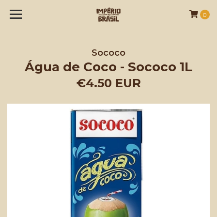
0
Sococo
Água de Coco - Sococo 1L
€4.50 EUR